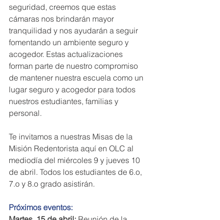
seguridad, creemos que estas 
cámaras nos brindarán mayor 
tranquilidad y nos ayudarán a seguir 
fomentando un ambiente seguro y 
acogedor. Estas actualizaciones 
forman parte de nuestro compromiso 
de mantener nuestra escuela como un 
lugar seguro y acogedor para todos 
nuestros estudiantes, familias y 
personal.
Te invitamos a nuestras Misas de la 
Misión Redentorista aquí en OLC al 
mediodía del miércoles 9 y jueves 10 
de abril. Todos los estudiantes de 6.o, 
7.o y 8.o grado asistirán.
Próximos eventos:
Martes, 15 de abril:
 Reunión de la 