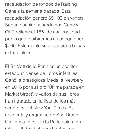
recaudación de fondos de Raising 
Cane's la semana pasada. Esta 
recaudación generó $5,103 en ventas. 
Según nuestro acuerdo con Cane's, 
OLC retiene el 15% de esa cantidad, 
por lo que recibiremos un cheque por 
$766. Este monto se destinará a becas 
estudiantiles.
El Sr. Matt de la Peña es un escritor 
estadounidense de libros infantiles. 
Ganó la prestigiosa Medalla Newbery 
en 2016 por su libro "Última parada en 
Market Street", y varios de sus libros 
han figurado en la lista de los más 
vendidos del New York Times. Es 
residente y originario de San Diego, 
California. El Sr. de la Peña estará en 
OLC el 9 de abril para hablar con 