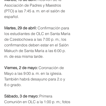
Asociación de Padres y Maestros 
(PTO) a las 7:45 a. m. en el salón de 
español.
Martes, 29 de abril:
 Confirmación para 
los estudiantes de OLC en Santa María 
de Czestochowa a las 7:00 p. m.; los 
confirmandos deben estar en el Salón 
Makuch de Santa María a las 6:00 p. 
m. de esa misma tarde.
Viernes, 2 de mayo:
 Coronación de 
Mayo a las 9:00 a. m. en la iglesia. 
También habrá desayuno para 2.o y 
8.o grado.
Sábado, 3 de mayo:
 Primera 
Comunión en OLC a la 1:00 p. m.; fotos 