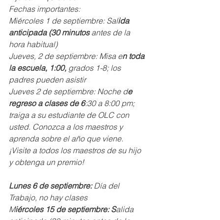
Fechas importantes:
Miércoles 1 de septiembre: Sal
ida 
anticipada (30 minutos 
antes de la 
hora habitual)
Jueves, 2 de septiembre: Misa e
n toda 
la escuela, 1:00, 
grados 1-8; los 
padres pueden asistir
Jueves 2 de septiembre: Noche d
e 
regreso a clases de 6
:30 a 8:00 pm; 
traiga a su estudiante de OLC con 
usted. Conozca a los maestros y 
aprenda sobre el año que viene. 
¡Visite a todos los maestros de su hijo 
y obtenga un premio!
Lunes 6 de septiembre:
 Día del 
Trabajo, no hay clases
M
iércoles 15 de septiembre: S
alida 