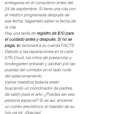
entregarse en el consultorio antes del 
24 de septiembre. Si tiene una cita con 
el médico programada después de 
esa fecha, hágamelo saber la fecha de 
la cita.
Hay una tarifa de
 registro de $10 para 
el cuidado antes y después. Si no se 
paga, s
e facturará a su cuenta FACTS.
Debido a las reparaciones en la calle 
57th Court, los niños de preescolar y 
kindergarten entrarán y saldrán por las 
puertas del corredor en el lado norte 
del estacionamiento.
Varios maestros todavía están 
buscando un coordinador de padres 
de salón para el año. ¿Puedes ser esa 
persona especial? Si es así, envíeme 
un correo electrónico al maestro de su 
hijo oa mí. ¡Gracias!